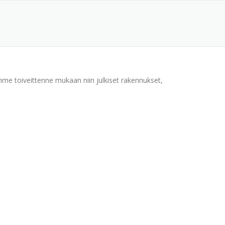
me toiveittenne mukaan niin julkiset rakennukset,