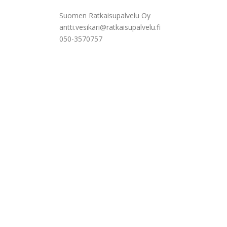
Suomen Ratkaisupalvelu Oy
antti.vesikari@ratkaisupalvelu.fi
050-3570757